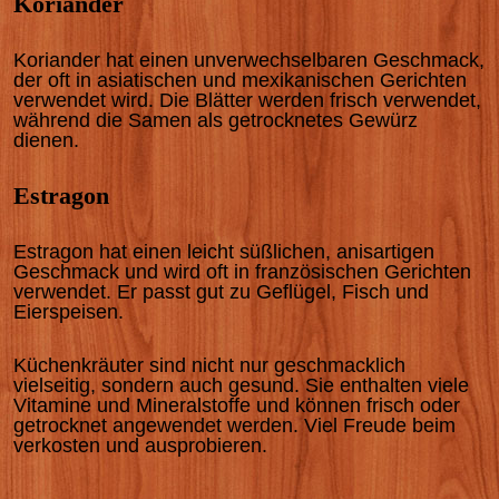
Koriander
Koriander hat einen unverwechselbaren Geschmack,
der oft in asiatischen und mexikanischen Gerichten
verwendet wird. Die Blätter werden frisch verwendet,
während die Samen als getrocknetes Gewürz
dienen.
Estragon
Estragon hat einen leicht süßlichen, anisartigen
Geschmack und wird oft in französischen Gerichten
verwendet. Er passt gut zu Geflügel, Fisch und
Eierspeisen.
Küchenkräuter sind nicht nur geschmacklich
vielseitig, sondern auch gesund. Sie enthalten viele
Vitamine und Mineralstoffe und können frisch oder
getrocknet angewendet werden. Viel Freude beim
verkosten und ausprobieren.