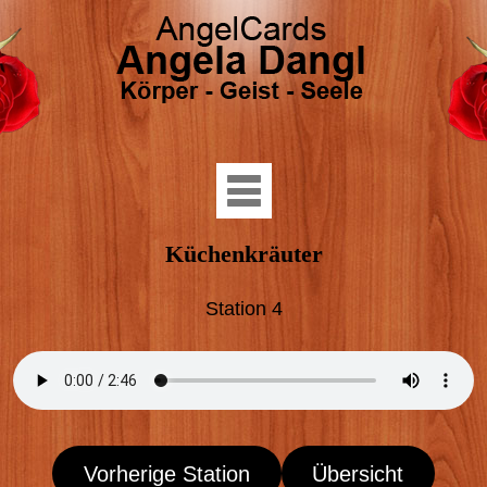
Küchenkräuter
Station 4
Vorherige Station
Übersicht