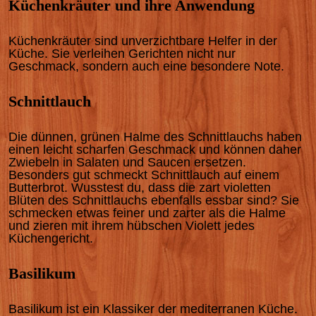
Küchenkräuter und ihre Anwendung
Küchenkräuter sind unverzichtbare Helfer in der
Küche. Sie verleihen Gerichten nicht nur
Geschmack, sondern auch eine besondere Note.
Schnittlauch
Die dünnen, grünen Halme des Schnittlauchs haben
einen leicht scharfen Geschmack und können daher
Zwiebeln in Salaten und Saucen ersetzen.
Besonders gut schmeckt Schnittlauch auf einem
Butterbrot. Wusstest du, dass die zart violetten
Blüten des Schnittlauchs ebenfalls essbar sind? Sie
schmecken etwas feiner und zarter als die Halme
und zieren mit ihrem hübschen Violett jedes
Küchengericht.
Basilikum
Basilikum ist ein Klassiker der mediterranen Küche.