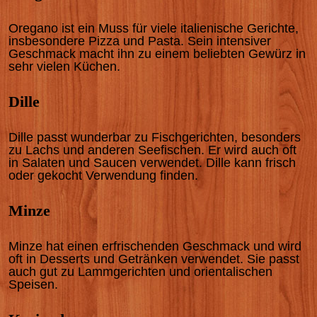
Oregano ist ein Muss für viele italienische Gerichte,
insbesondere Pizza und Pasta. Sein intensiver
Geschmack macht ihn zu einem beliebten Gewürz in
sehr vielen Küchen.
Dille
Dille passt wunderbar zu Fischgerichten, besonders
zu Lachs und anderen Seefischen. Er wird auch oft
in Salaten und Saucen verwendet. Dille kann frisch
oder gekocht Verwendung finden.
Minze
Minze hat einen erfrischenden Geschmack und wird
oft in Desserts und Getränken verwendet. Sie passt
auch gut zu Lammgerichten und orientalischen
Speisen.