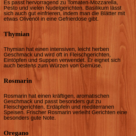
Es passt hervorragend zu Tomaten-Mozzarella,
Pesto und vielen Nudelgerichten. Basilikum lässt
sich auch gut einfrieren, indem man die Blätter mit
etwas Olivenöl in eine Gefrierdose gibt.
Thymian
Thymian hat einen intensiven, leicht herben
Geschmack und wird oft in Fleischgerichten,
Eintöpfen und Suppen verwendet. Er eignet sich
auch bestens zum Würzen von Gemüse.
Rosmarin
Rosmarin hat einen kräftigen, aromatischen
Geschmack und passt besonders gut zu
Fleischgerichten, Erdäpfeln und mediterranen
Speisen. Frischer Rosmarin verleiht Gerichten eine
besonders gute Note.
Oregano