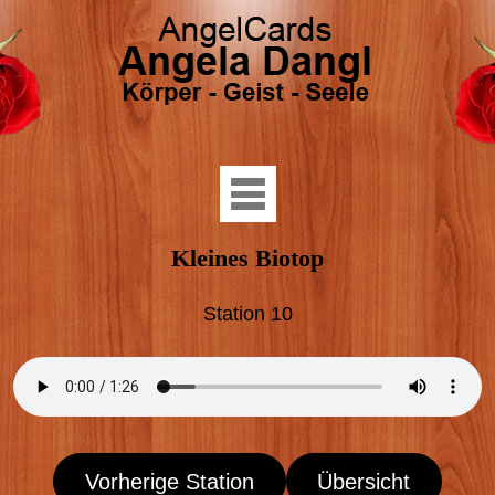
Kleines Biotop
Station 10
Vorherige Station
Übersicht